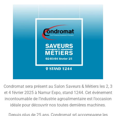
Condromat sera présent au Salon Saveurs & Métiers les 2, 3
et 4 février 2025 à Namur Expo, stand 1244. Cet événement
incontournable de l’industrie agroalimentaire est l’occasion
idéale pour découvrir nos toutes dernières machines.
Depuis plus de 25 ans, Condromat srl accompagne les