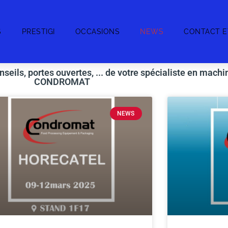
S
PRESTIGI
OCCASIONS
NEWS
CONTACT E
seils, portes ouvertes, ... de votre spécialiste en machi
CONDROMAT
NEWS