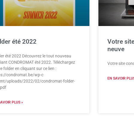
lder été 2022
Votre sit
neuve
der été 2022 Découvrez le tout nouveau
liant CONDROMAT été 2022. Téléchargez
Votre site con
e folder en cliquant sur ce lien :
ps://condromat.be/wp-c
EN SAVOIR PLUS
ent/uploads/2022/02/condromat-folder-
.pdf
SAVOIR PLUS »