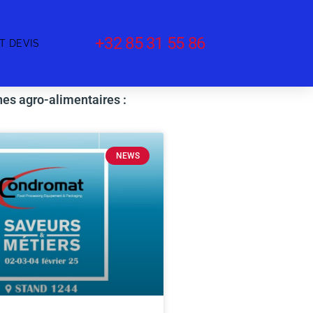
+32 85 31 55 86
T DEVIS
nes agro-alimentaires :
NEWS