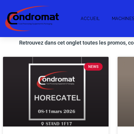
ACCUEIL
MACHINE
Retrouvez dans cet onglet toutes les promos, con
NEWS