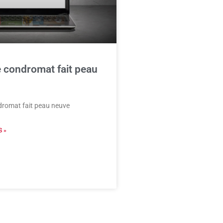
e condromat fait peau
dromat fait peau neuve
 »