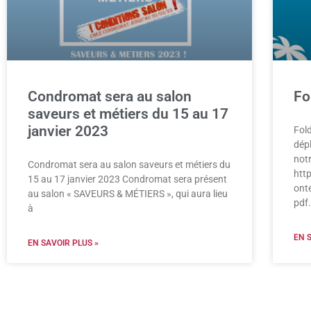
Condromat sera au salon
Fo
saveurs et métiers du 15 au 17
janvier 2023
Fol
dép
notr
Condromat sera au salon saveurs et métiers du
htt
15 au 17 janvier 2023 Condromat sera présent
ont
au salon « SAVEURS & MÉTIERS », qui aura lieu
pdf
à
EN 
EN SAVOIR PLUS »