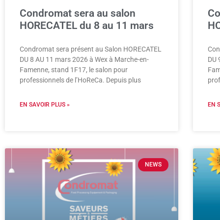
Condromat sera au salon
Co
HORECATEL du 8 au 11 mars
HO
Condromat sera présent au Salon HORECATEL
Con
DU 8 AU 11 mars 2026 à Wex à Marche-en-
DU 
Famenne, stand 1F17, le salon pour
Fam
professionnels de l’HoReCa. Depuis plus
pro
EN SAVOIR PLUS »
EN 
NEWS