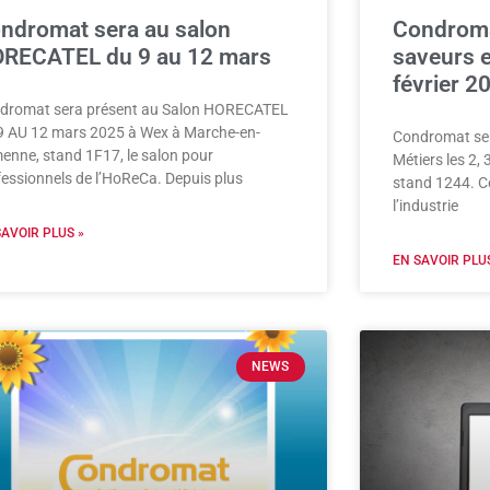
ndromat sera au salon
Condroma
RECATEL du 9 au 12 mars
saveurs et
février 2
dromat sera présent au Salon HORECATEL
9 AU 12 mars 2025 à Wex à Marche-en-
Condromat ser
enne, stand 1F17, le salon pour
Métiers les 2,
fessionnels de l’HoReCa. Depuis plus
stand 1244. C
l’industrie
SAVOIR PLUS »
EN SAVOIR PLUS
NEWS