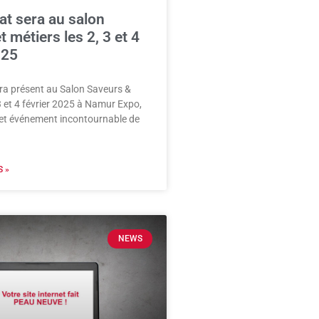
t sera au salon
 métiers les 2, 3 et 4
025
a présent au Salon Saveurs &
 3 et 4 février 2025 à Namur Expo,
et événement incontournable de
 »
NEWS