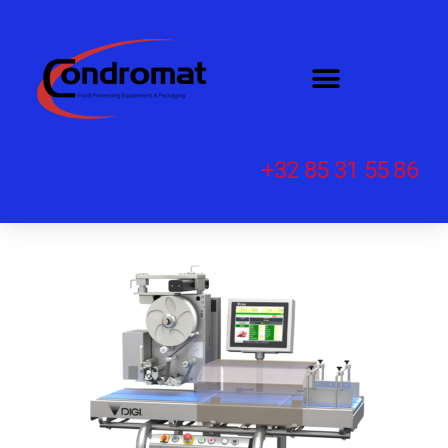
+32 85 31 55 86