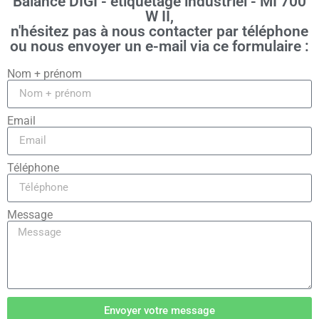
Balance DIGI - étiquetage industriel - MI 700
W II,
n'hésitez pas à nous contacter par téléphone
ou nous envoyer un e-mail via ce formulaire :
Nom + prénom
Email
Téléphone
Message
Envoyer votre message