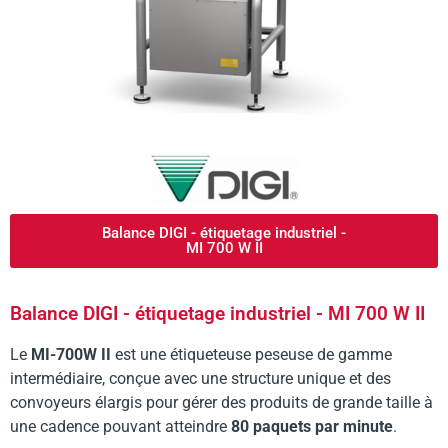
Balance DIGI - étiquetage industriel -
MI 700 W II
Balance DIGI - étiquetage industriel - MI 700 W II
Le
MI-700W II
est une étiqueteuse peseuse de gamme
intermédiaire, conçue avec une structure unique et des
convoyeurs élargis pour gérer des produits de grande taille à
une cadence pouvant atteindre
80 paquets par minute
.