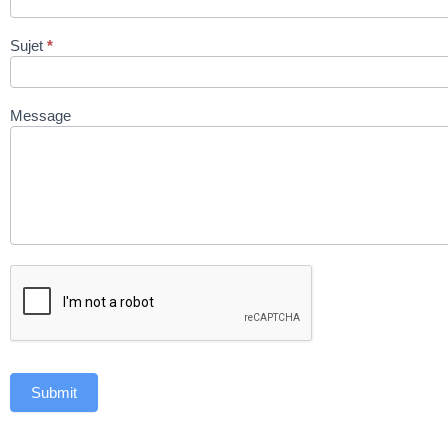
Sujet
*
Message
Submit