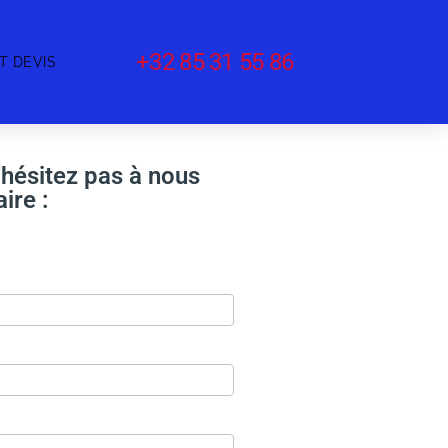
+32 85 31 55 86
T DEVIS
'hésitez pas à nous
ire :