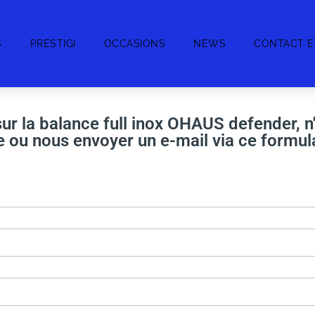
S
PRESTIGI
OCCASIONS
NEWS
CONTACT E
ur la balance full inox OHAUS defender, n
 ou nous envoyer un e-mail via ce formula