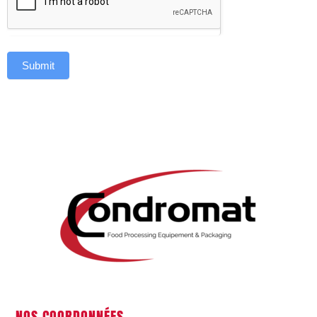
Submit
NOS COORDONNÉES