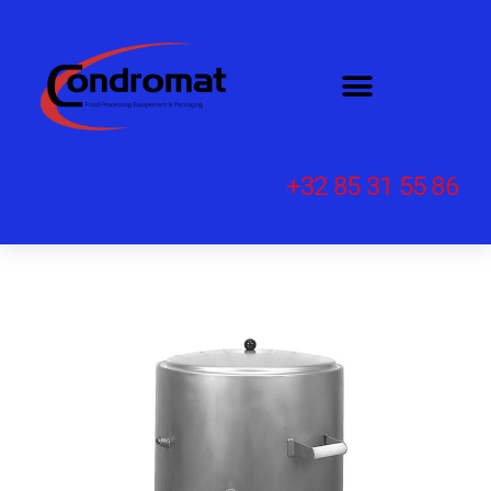
+32 85 31 55 86