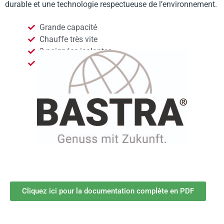
durable et une technologie respectueuse de l’environnement.
Grande capacité
Chauffe très vite
2 poignées isolantes
Robinet de vidange
Cliquez ici pour la documentation complète en PDF