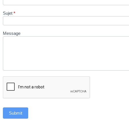
Sujet
*
Message
Submit