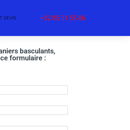
+32 85 31 55 86
T DEVIS
aniers basculants,
ce formulaire :