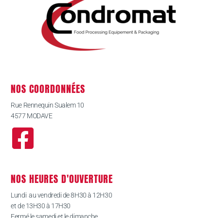
NOS COORDONNÉES
Rue Rennequin Sualem 10
4577 MODAVE
NOS HEURES D'OUVERTURE
Lundi au vendredi de 8H30 à 12H30
et de 13H30 à 17H30
Fermé le samedi et le dimanche