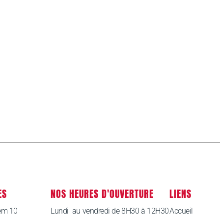
ES
NOS HEURES D'OUVERTURE
LIENS
em 10
Lundi au vendredi de 8H30 à 12H30
Accueil