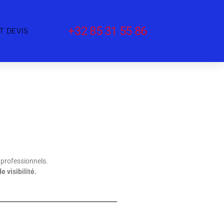
+32 85 31 55 86
T DEVIS
 professionnels.
 visibilité.