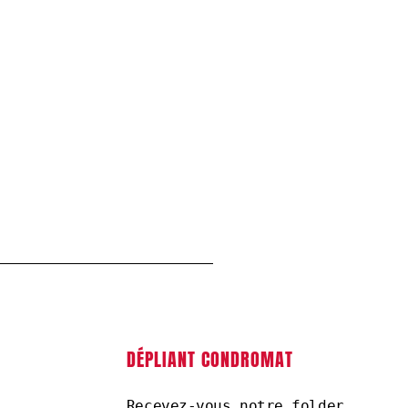
DÉPLIANT CONDROMAT
Recevez-vous notre folder 