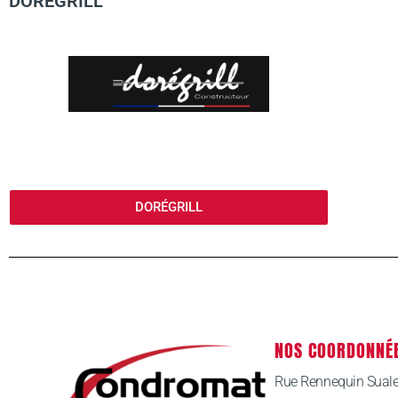
DORÉGRILL
DORÉGRILL
NOS COORDONNÉ
Rue Rennequin Sual