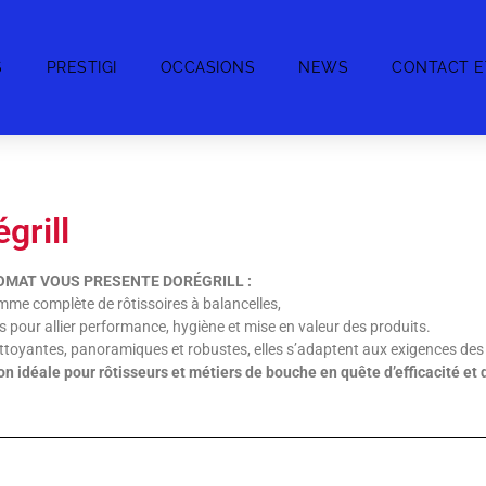
S
PRESTIGI
OCCASIONS
NEWS
CONTACT E
grill
MAT VOUS PRESENTE DORÉGRILL :
me complète de rôtissoires à balancelles,
 pour allier performance, hygiène et mise en valeur des produits.
toyantes, panoramiques et robustes, elles s’adaptent aux exigences des
on idéale pour rôtisseurs et métiers de bouche en quête d’efficacité et de