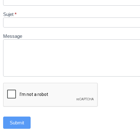
Sujet
*
Message
Submit