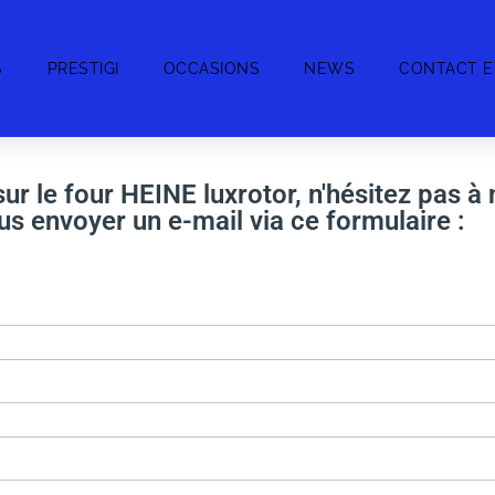
S
PRESTIGI
OCCASIONS
NEWS
CONTACT E
ur le four HEINE luxrotor, n'hésitez pas à
s envoyer un e-mail via ce formulaire :