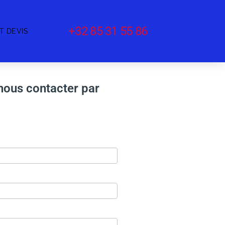
+32 85 31 55 86
T DEVIS
 nous contacter par