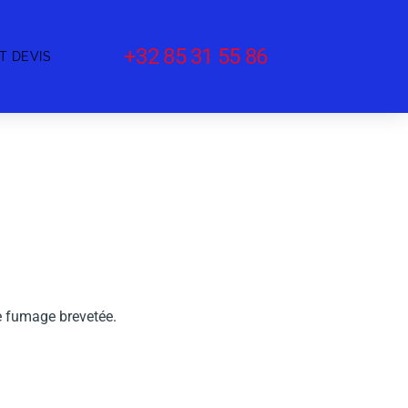
+32 85 31 55 86
T DEVIS
e fumage brevetée.