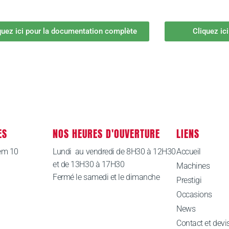
quez ici pour la documentation complète
Cliquez ic
ES
NOS HEURES D'OUVERTURE
LIENS
em 10
Lundi au vendredi de 8H30 à 12H30
Accueil
et de 13H30 à 17H30
Machines
Fermé le samedi et le dimanche
Prestigi
Occasions
News
Contact et devi