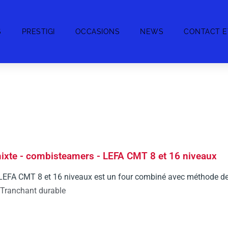
S
PRESTIGI
OCCASIONS
NEWS
CONTACT E
ixte - combisteamers - LEFA CMT 8 et 16 niveaux
 LEFA CMT 8 et 16 niveaux est un four combiné avec méthode d
Tranchant durable