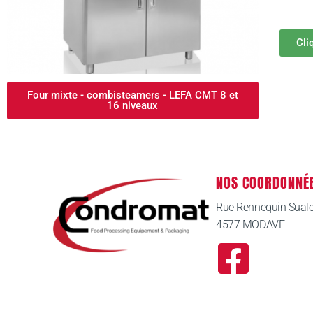
Cli
Four mixte - combisteamers - LEFA CMT 8 et
16 niveaux
NOS COORDONNÉ
Rue Rennequin Sual
4577 MODAVE