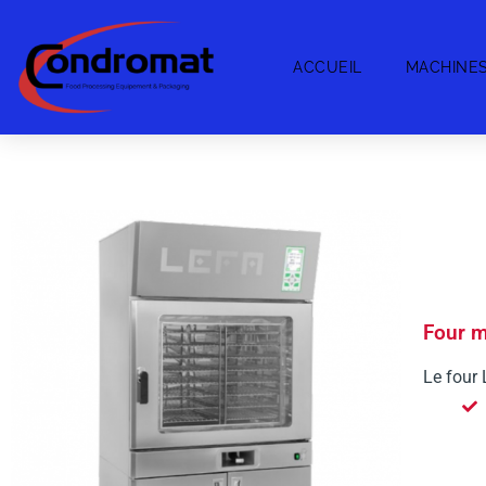
ACCUEIL
MACHINE
Four m
Le four