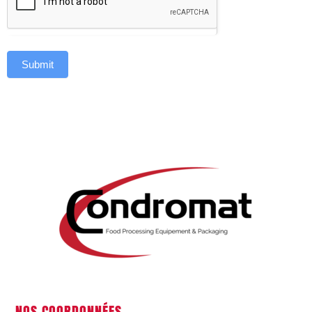
Submit
NOS COORDONNÉES