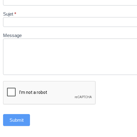
Sujet
*
Message
Submit