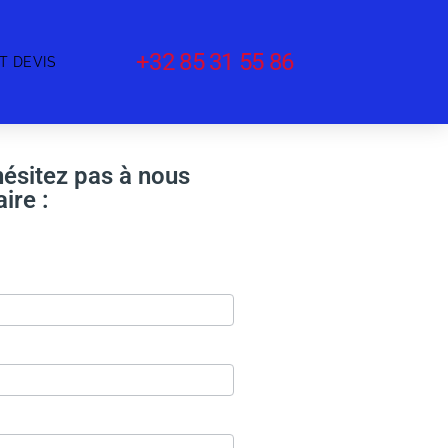
+32 85 31 55 86
T DEVIS
ésitez pas à nous
ire :