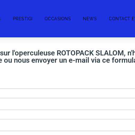
S
PRESTIGI
OCCASIONS
NEWS
CONTACT E
s sur l'operculeuse ROTOPACK SLALOM, n'h
 ou nous envoyer un e-mail via ce formula