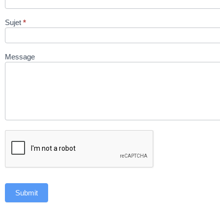
Sujet
*
Message
Submit