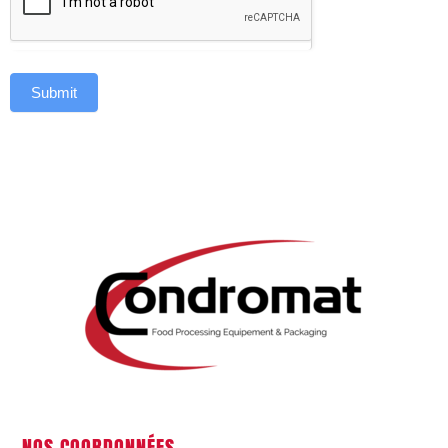
Submit
NOS COORDONNÉES