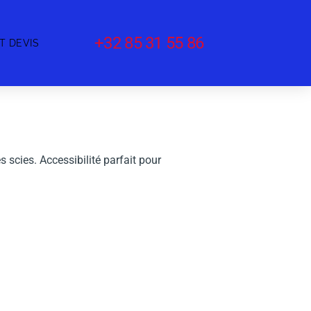
+32 85 31 55 86
T DEVIS
s scies. Accessibilité parfait pour