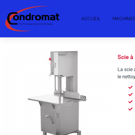
ACCUEIL
MACHINE
Scie à
La scie 
le netto