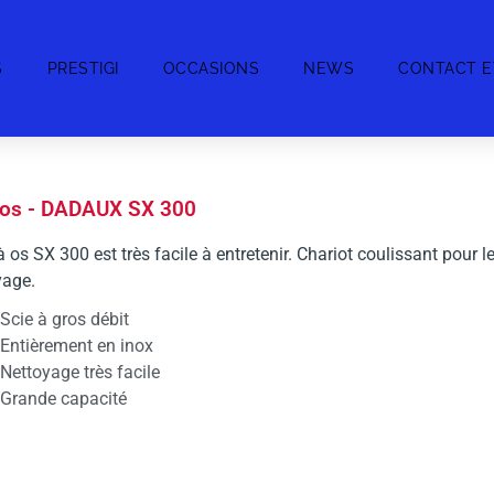
S
PRESTIGI
OCCASIONS
NEWS
CONTACT E
 os - DADAUX SX 300
à os SX 300 est très facile à entretenir. Chariot coulissant pour le
yage.
Scie à gros débit
Entièrement en inox
Nettoyage très facile
Grande capacité