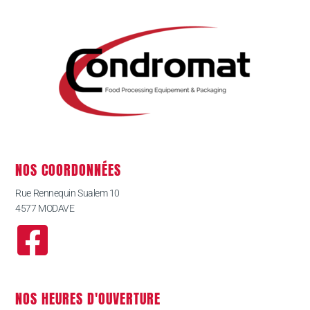
NOS COORDONNÉES
Rue Rennequin Sualem 10
4577 MODAVE
NOS HEURES D'OUVERTURE