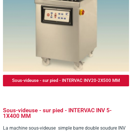
Sous-videuse - sur pied - INTERVAC INV20-2X500 MM
Sous-videuse - sur pied - INTERVAC INV 5-
1X400 MM
La machine sous-videuse simple barre double soudure INV