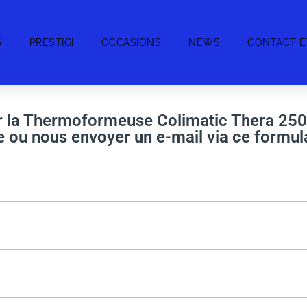
S
PRESTIGI
OCCASIONS
NEWS
CONTACT E
r la Thermoformeuse Colimatic Thera 250 
 ou nous envoyer un e-mail via ce formula