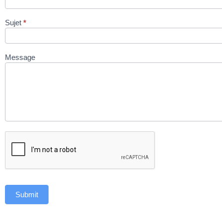
Sujet
*
Message
Submit