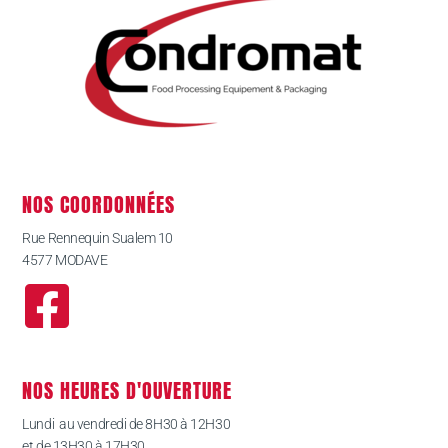
NOS COORDONNÉES
Rue Rennequin Sualem 10
4577 MODAVE
NOS HEURES D'OUVERTURE
Lundi au vendredi de 8H30 à 12H30
et de 13H30 à 17H30