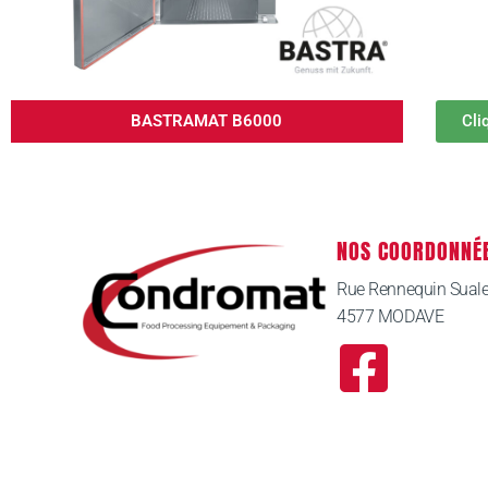
Cli
BASTRAMAT B6000
NOS COORDONNÉ
Rue Rennequin Sual
4577 MODAVE