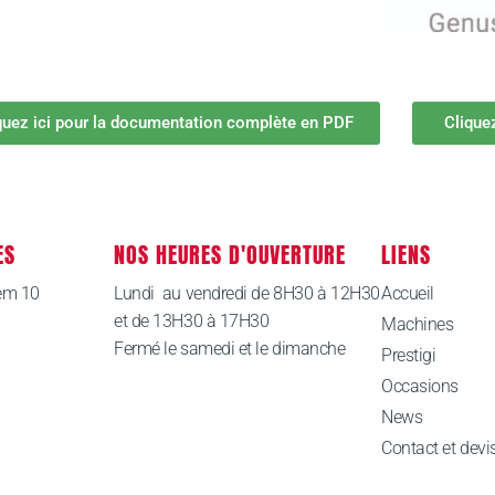
quez ici pour la documentation complète en PDF
Clique
ES
NOS HEURES D'OUVERTURE
LIENS
em 10
Lundi au vendredi de 8H30 à 12H30
Accueil
et de 13H30 à 17H30
Machines
Fermé le samedi et le dimanche
Prestigi
Occasions
News
Contact et devi