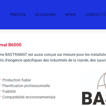
S
PRESTIGI
OCCASIONS
NEWS
CONTACT E
amat B6000
e BASTRAMAT est aussi conçue sur mesure pour les installation
ils d’exigence spécifiques des industriels de la viande, des sauc
Production fiable
Planification professionnelle
Fiabilité
Compatibilité environnementale