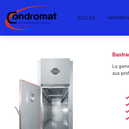
ACCUEIL
MACHINE
Bastr
La gamm
aux prof