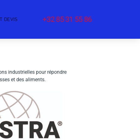
+32 85 31 55 86
T DEVIS
s industrielles pour répondre
isses et des aliments.