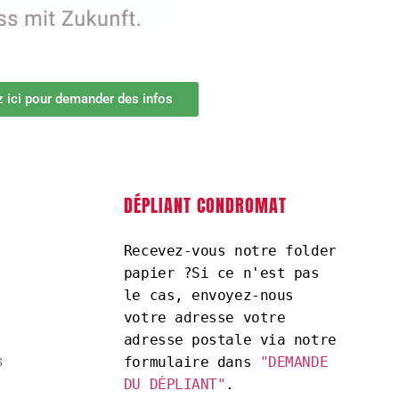
z ici pour demander des infos
DÉPLIANT CONDROMAT
Recevez-vous notre folder 
papier ?Si ce n'est pas 
le cas, envoyez-nous 
votre adresse votre 
adresse postale via notre 
s
formulaire dans 
"DEMANDE 
DU DÉPLIANT"
.