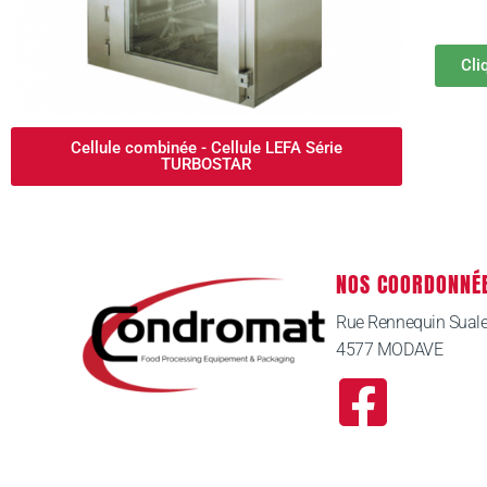
Cli
Cellule combinée - Cellule LEFA Série
TURBOSTAR
NOS COORDONNÉ
Rue Rennequin Sual
4577 MODAVE