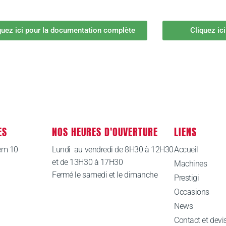
quez ici pour la documentation complète
Cliquez ic
ES
NOS HEURES D'OUVERTURE
LIENS
em 10
Lundi au vendredi de 8H30 à 12H30
Accueil
et de 13H30 à 17H30
Machines
Fermé le samedi et le dimanche
Prestigi
Occasions
News
Contact et devi