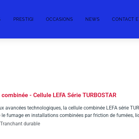
S
PRESTIGI
OCCASIONS
NEWS
CONTACT E
e combinée - Cellule LEFA Série TURBOSTAR
ux avancées technologiques, la cellule combinée LEFA série T
 le fumage en installations combinées par friction de fumées, l
Tranchant durable