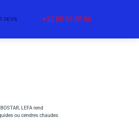
+32 85 31 55 86
T DEVIS
URBOSTAR, LEFA rend
iquides ou cendres chaudes.