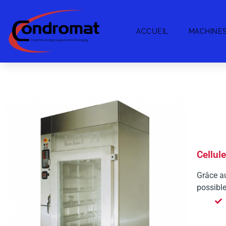
ACCUEIL
MACHINE
Cellul
Grâce a
possible