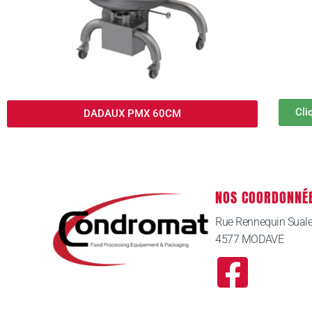
Cli
DADAUX PMX 60CM
NOS COORDONNÉ
Rue Rennequin Sual
4577 MODAVE