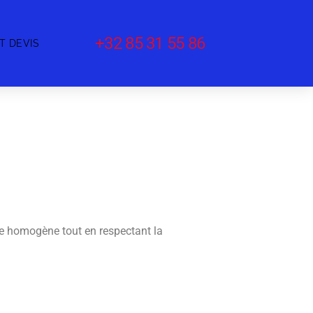
+32 85 31 55 86
T DEVIS
e homogène tout en respectant la