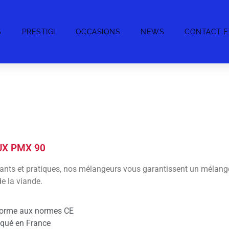
S
PRESTIGI
OCCASIONS
NEWS
CONTACT E
X PMX 90
ants et pratiques, nos mélangeurs vous garantissent un mélang
de la viande.
orme aux normes CE
iqué en France