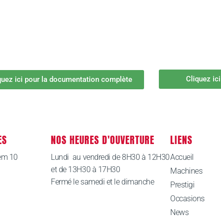
Cliquez ic
quez ici pour la documentation complète
ES
NOS HEURES D'OUVERTURE
LIENS
em 10
Lundi au vendredi de 8H30 à 12H30
Accueil
et de 13H30 à 17H30
Machines
Fermé le samedi et le dimanche
Prestigi
Occasions
News