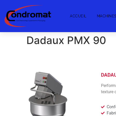
ACCUEIL
MACHINE
Dadaux PMX 90
DADAU
Perform
texture 
Conf
Fabr