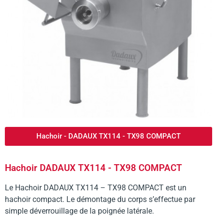
Hachoir - DADAUX TX114 - TX98 COMPACT
Hachoir DADAUX TX114 - TX98 COMPACT
Le Hachoir DADAUX TX114 – TX98 COMPACT est un
hachoir compact. Le démontage du corps s’effectue par
simple déverrouillage de la poignée latérale.