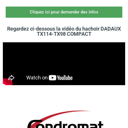
Cliquez ici pour demander des infos
Regardez ci-dessous la vidéo du hachoir DADAUX
TX114-TX98 COMPACT