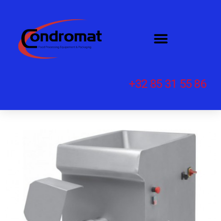
+32 85 31 55 86