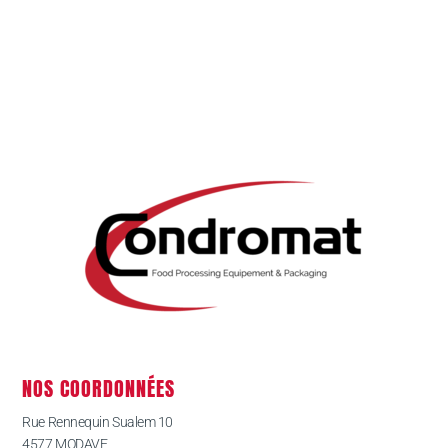
NOS COORDONNÉES
Rue Rennequin Sualem 10
4577 MODAVE