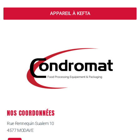
APPAREIL À KEFTA
NOS COORDONNÉES
Rue Rennequin Sualem 10
4577 MODAVE