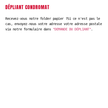
DÉPLIANT CONDROMAT
Recevez-vous notre folder papier ?Si ce n'est pas le 
cas, envoyez-nous votre adresse votre adresse postale 
via notre formulaire dans 
"DEMANDE DU DÉPLIANT"
.