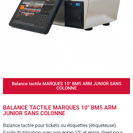
Balance tactile MARQUES 10" BM5 ARM JUNIOR SANS
COLONNE
BALANCE TACTILE MARQUES 10" BM5 ARM
JUNIOR SANS COLONNE
Balance tactile pour tickets ou étiquettes (étiqueteuse).
Facile d’utilisation avec son écran 15″ et écran client pour