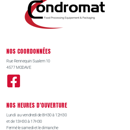
NOS COORDONNÉES
Rue Rennequin Sualem 10
4577 MODAVE
NOS HEURES D'OUVERTURE
Lundi au vendredi de 8H30 à 12H30
et de 13H30 à 17H30
Fermé le samedi et le dimanche