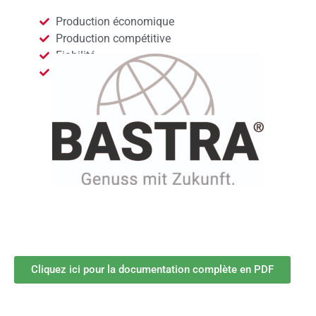
Production économique
Production compétitive
Fiabilité
Compatibilité environnementale
Cliquez ici pour la documentation complète en PDF