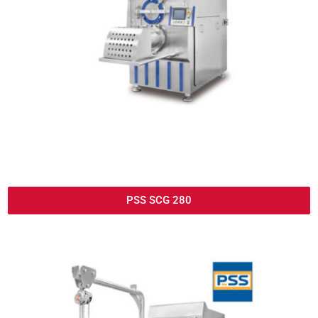
PSS SCG 280