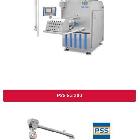
PSS SG 200