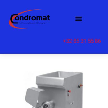
+32 85 31 55 86